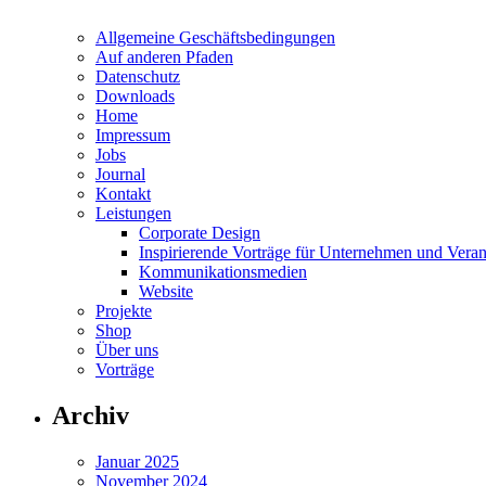
Allgemeine Geschäftsbedingungen
Auf anderen Pfaden
Datenschutz
Downloads
Home
Impressum
Jobs
Journal
Kontakt
Leistungen
Corporate Design
Inspirierende Vorträge für Unternehmen und Veran
Kommunikationsmedien
Website
Projekte
Shop
Über uns
Vorträge
Archiv
Januar 2025
November 2024