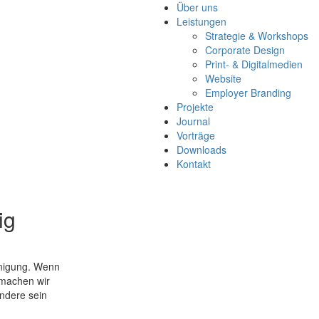
Über uns
Leistungen
Strategie & Workshops
Corporate Design
Print- & Digitalmedien
Website
Employer Branding
Projekte
Journal
Vorträge
Downloads
Kontakt
ig
unigung. Wenn
 machen wir
andere sein