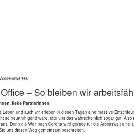
 Wissenswertes
ffice – So bleiben wir arbeitsfäh
nen, liebe PartnerInnen,
che Leben und auch wir erleben in diesen Tagen eine massive Entschle
ht so beunruhigend wäre, täte uns das wahrscheinlich sogar gut. Also
aus. Denn die Welt nach Corona wird gerade für die Arbeitswelt eine 
 Sie uns diesen Weg gemeinsam beschreiten.