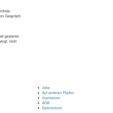
nfreie
 im Gespräch
t gestartet.
ngt, nicht
Jobs
Auf anderen Pfaden
Impressum
AGB
Datenschutz