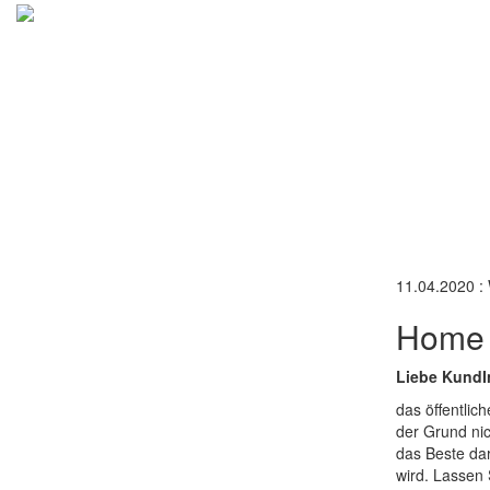
11.04.2020 :
Home O
Liebe KundIn
das öffentli
der Grund nic
das Beste dar
wird. Lassen