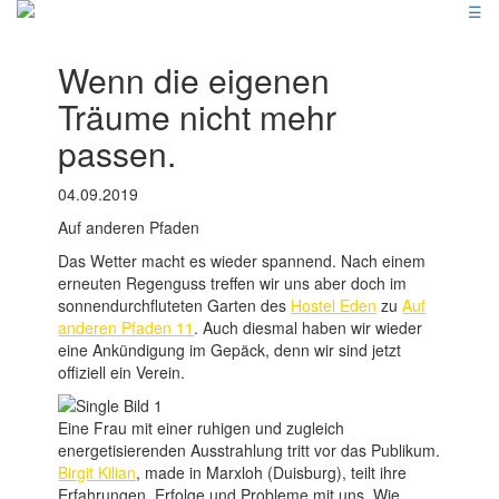
☰
Wenn die eigenen
Träume nicht mehr
passen.
04.09.2019
Auf anderen Pfaden
Das Wetter macht es wieder spannend. Nach einem
erneuten Regenguss treffen wir uns aber doch im
sonnendurchfluteten Garten des
Hostel Eden
zu
Auf
anderen Pfaden 11
. Auch diesmal haben wir wieder
eine Ankündigung im Gepäck, denn wir sind jetzt
offiziell ein Verein.
Eine Frau mit einer ruhigen und zugleich
energetisierenden Ausstrahlung tritt vor das Publikum.
Birgit Kilian
, made in Marxloh (Duisburg), teilt ihre
Erfahrungen, Erfolge und Probleme mit uns. Wie