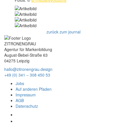
Fotos: ©
sf-mediarevolutions
zurück zum journal
ZITRONENGRAU
Agentur für Markenbildung
August-Bebel-Straße 63
04275 Leipzig
hallo@zitronengrau.design
+49 (0) 341 – 308 450 53
Jobs
Auf anderen Pfaden
Impressum
AGB
Datenschutz